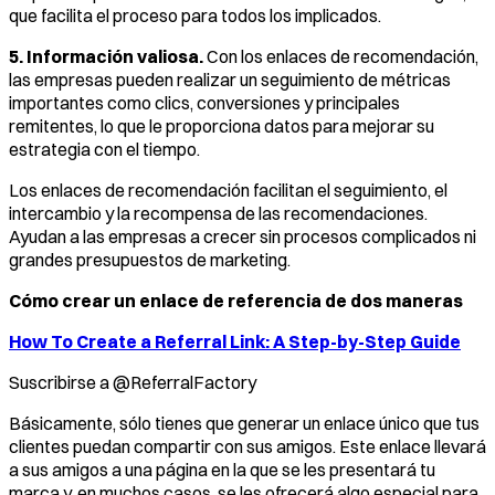
que facilita el proceso para todos los implicados.
5. Información valiosa.
Con los enlaces de recomendación,
las empresas pueden realizar un seguimiento de métricas
importantes como clics, conversiones y principales
remitentes, lo que le proporciona datos para mejorar su
estrategia con el tiempo.
Los enlaces de recomendación facilitan el seguimiento, el
intercambio y la recompensa de las recomendaciones.
Ayudan a las empresas a crecer sin procesos complicados ni
grandes presupuestos de marketing.
Cómo crear un enlace de referencia de dos maneras
How To Create a Referral Link: A Step-by-Step Guide
Suscribirse a @ReferralFactory
Básicamente, sólo tienes que generar un enlace único que tus
clientes puedan compartir con sus amigos. Este enlace llevará
a sus amigos a una página en la que se les presentará tu
marca y, en muchos casos, se les ofrecerá algo especial para