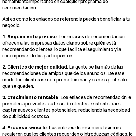
herramienta importante en cualquier programa de
recomendación.
Así es como los enlaces de referencia pueden beneficiar a tu
negocio:
1. Seguimiento preciso
. Los enlaces de recomendación
ofrecen a las empresas datos claros sobre quién está
recomendando clientes, lo que facilita el seguimiento y la
recompensa de los participantes.
2. Clientes de mejor calidad
. La gente se fía más de las
recomendaciones de amigos que de los anuncios. De este
modo, los clientes se comprometen más y es más probable
que se queden.
3. Crecimiento rentable.
Los enlaces de recomendación le
permiten aprovechar su base de clientes existente para
captar nuevos clientes potenciales, reduciendo la necesidad
de publicidad costosa.
4. Proceso sencillo.
Los enlaces de recomendación no
requieren que los clientes recuerden o introduzcan códigos, lo