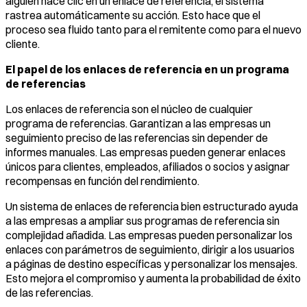
alguien hace clic en un enlace de referencia, el sistema
rastrea automáticamente su acción. Esto hace que el
proceso sea fluido tanto para el remitente como para el nuevo
cliente.
El papel de los enlaces de referencia en un programa
de referencias
Los enlaces de referencia son el núcleo de cualquier
programa de referencias. Garantizan a las empresas un
seguimiento preciso de las referencias sin depender de
informes manuales. Las empresas pueden generar enlaces
únicos para clientes, empleados, afiliados o socios y asignar
recompensas en función del rendimiento.
Un sistema de enlaces de referencia bien estructurado ayuda
a las empresas a ampliar sus programas de referencia sin
complejidad añadida. Las empresas pueden personalizar los
enlaces con parámetros de seguimiento, dirigir a los usuarios
a páginas de destino específicas y personalizar los mensajes.
Esto mejora el compromiso y aumenta la probabilidad de éxito
de las referencias.