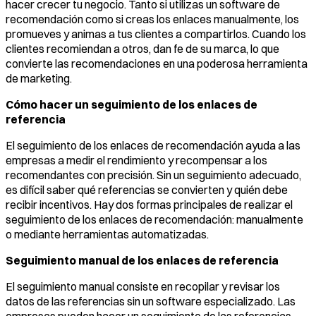
hacer crecer tu negocio. Tanto si utilizas un software de
recomendación como si creas los enlaces manualmente, los
promueves y animas a tus clientes a compartirlos. Cuando los
clientes recomiendan a otros, dan fe de su marca, lo que
convierte las recomendaciones en una poderosa herramienta
de marketing.
Cómo hacer un seguimiento de los enlaces de
referencia
El seguimiento de los enlaces de recomendación ayuda a las
empresas a medir el rendimiento y recompensar a los
recomendantes con precisión. Sin un seguimiento adecuado,
es difícil saber qué referencias se convierten y quién debe
recibir incentivos. Hay dos formas principales de realizar el
seguimiento de los enlaces de recomendación: manualmente
o mediante herramientas automatizadas.
Seguimiento manual de los enlaces de referencia
El seguimiento manual consiste en recopilar y revisar los
datos de las referencias sin un software especializado. Las
empresas pueden hacer un seguimiento de las referencias