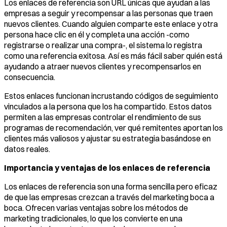
Los enlaces de referencia son URL únicas que ayudan a las
empresas a seguir y recompensar a las personas que traen
nuevos clientes. Cuando alguien comparte este enlace y otra
persona hace clic en él y completa una acción -como
registrarse o realizar una compra-, el sistema lo registra
como una referencia exitosa. Así es más fácil saber quién está
ayudando a atraer nuevos clientes y recompensarlos en
consecuencia.
Estos enlaces funcionan incrustando códigos de seguimiento
vinculados a la persona que los ha compartido. Estos datos
permiten a las empresas controlar el rendimiento de sus
programas de recomendación, ver qué remitentes aportan los
clientes más valiosos y ajustar su estrategia basándose en
datos reales.
Importancia y ventajas de los enlaces de referencia
Los enlaces de referencia son una forma sencilla pero eficaz
de que las empresas crezcan a través del marketing boca a
boca. Ofrecen varias ventajas sobre los métodos de
marketing tradicionales, lo que los convierte en una