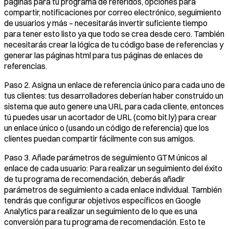
páginas para tu programa de referidos, opciones para
compartir, notificaciones por correo electrónico, seguimiento
de usuarios y más – necesitarás invertir suficiente tiempo
para tener esto listo ya que todo se crea desde cero. También
necesitarás crear la lógica de tu código base de referencias y
generar las páginas html para tus páginas de enlaces de
referencias.
Paso 2. Asigna un enlace de referencia único para cada uno de
tus clientes: tus desarrolladores deberían haber construido un
sistema que auto genere una URL para cada cliente, entonces
tú puedes usar un acortador de URL (como bit.ly) para crear
un enlace único o (usando un código de referencia) que los
clientes puedan compartir fácilmente con sus amigos.
Paso 3. Añade parámetros de seguimiento GTM únicos al
enlace de cada usuario: Para realizar un seguimiento del éxito
de tu programa de recomendación, deberás añadir
parámetros de seguimiento a cada enlace individual. También
tendrás que configurar objetivos específicos en Google
Analytics para realizar un seguimiento de lo que es una
conversión para tu programa de recomendación. Esto te