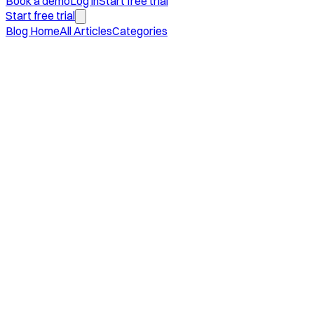
Book a demo
Log in
Start free trial
Start free trial
Blog Home
All Articles
Categories