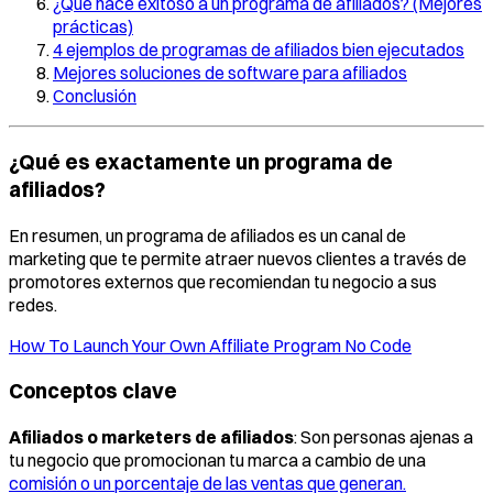
¿Qué hace exitoso a un programa de afiliados? (Mejores
prácticas)
4 ejemplos de programas de afiliados bien ejecutados
Mejores soluciones de software para afiliados
Conclusión
¿Qué es exactamente un programa de
afiliados?
En resumen, un programa de afiliados es un canal de
marketing que te permite atraer nuevos clientes a través de
promotores externos que recomiendan tu negocio a sus
redes.
How To Launch Your Own Affiliate Program No Code
Conceptos clave
Afiliados o marketers de afiliados
: Son personas ajenas a
tu negocio que promocionan tu marca a cambio de una
comisión o un porcentaje de las ventas que generan.