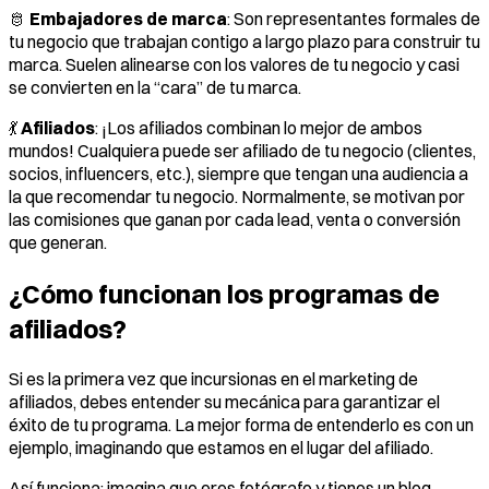
🫅
Embajadores de marca
: Son representantes formales de
tu negocio que trabajan contigo a largo plazo para construir tu
marca. Suelen alinearse con los valores de tu negocio y casi
se convierten en la “cara” de tu marca.
💃
Afiliados
: ¡Los afiliados combinan lo mejor de ambos
mundos! Cualquiera puede ser afiliado de tu negocio (clientes,
socios, influencers, etc.), siempre que tengan una audiencia a
la que recomendar tu negocio. Normalmente, se motivan por
las comisiones que ganan por cada lead, venta o conversión
que generan.
¿Cómo funcionan los programas de
afiliados?
Si es la primera vez que incursionas en el marketing de
afiliados, debes entender su mecánica para garantizar el
éxito de tu programa. La mejor forma de entenderlo es con un
ejemplo, imaginando que estamos en el lugar del afiliado.
Así funciona: imagina que eres fotógrafo y tienes un blog