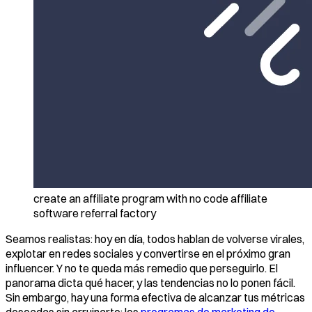
create an affiliate program with no code affiliate
software referral factory
Seamos realistas: hoy en día, todos hablan de volverse virales,
explotar en redes sociales y convertirse en el próximo gran
influencer. Y no te queda más remedio que perseguirlo. El
panorama dicta qué hacer, y las tendencias no lo ponen fácil.
Sin embargo, hay una forma efectiva de alcanzar tus métricas
deseadas sin arruinarte: los
programas de marketing de