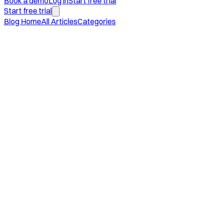
Book a demo
Log in
Start free trial
Start free trial
Blog Home
All Articles
Categories