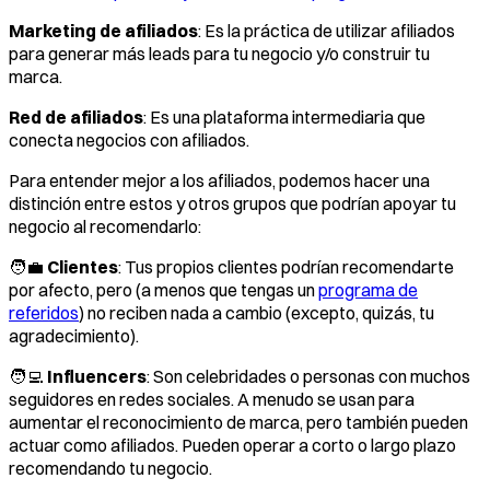
Marketing de afiliados
: Es la práctica de utilizar afiliados
para generar más leads para tu negocio y/o construir tu
marca.
Red de afiliados
: Es una plataforma intermediaria que
conecta negocios con afiliados.
Para entender mejor a los afiliados, podemos hacer una
distinción entre estos y otros grupos que podrían apoyar tu
negocio al recomendarlo:
🧑‍💼
Clientes
: Tus propios clientes podrían recomendarte
por afecto, pero (a menos que tengas un
programa de
referidos
) no reciben nada a cambio (excepto, quizás, tu
agradecimiento).
🧑‍💻
Influencers
: Son celebridades o personas con muchos
seguidores en redes sociales. A menudo se usan para
aumentar el reconocimiento de marca, pero también pueden
actuar como afiliados. Pueden operar a corto o largo plazo
recomendando tu negocio.