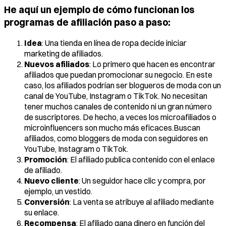
He aquí un ejemplo de cómo funcionan los
programas de afiliación paso a paso:
Idea
: Una tienda en línea de ropa decide iniciar
marketing de afiliados.
Nuevos afiliados
: Lo primero que hacen es encontrar
afiliados que puedan promocionar su negocio. En este
caso, los afiliados podrían ser blogueros de moda con un
canal de YouTube, Instagram o TikTok. No necesitan
tener muchos canales de contenido ni un gran número
de suscriptores. De hecho, a veces los microafiliados o
microinfluencers son mucho más eficaces.Buscan
afiliados, como bloggers de moda con seguidores en
YouTube, Instagram o TikTok.
Promoción
: El afiliado publica contenido con el enlace
de afiliado.
Nuevo cliente
: Un seguidor hace clic y compra, por
ejemplo, un vestido.
Conversión
: La venta se atribuye al afiliado mediante
su enlace.
Recompensa
: El afiliado gana dinero en función del