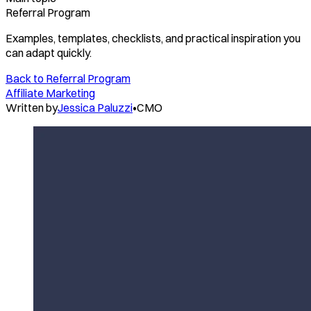
Referral Program
Examples, templates, checklists, and practical inspiration you
can adapt quickly.
Back to
Referral Program
Affiliate Marketing
Written by
Jessica Paluzzi
•
CMO