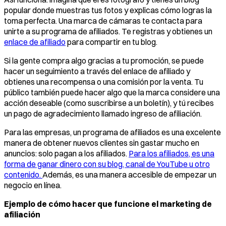
popular donde muestras tus fotos y explicas cómo logras la
toma perfecta. Una marca de cámaras te contacta para
unirte a su programa de afiliados. Te registras y obtienes un
enlace de afiliado
para compartir en tu blog.
Si la gente compra algo gracias a tu promoción, se puede
hacer un seguimiento a través del enlace de afiliado y
obtienes una recompensa o una comisión por la venta. Tu
público también puede hacer algo que la marca considere una
acción deseable (como suscribirse a un boletín), y tú recibes
un pago de agradecimiento llamado ingreso de afiliación.
Para las empresas, un programa de afiliados es una excelente
manera de obtener nuevos clientes sin gastar mucho en
anuncios: solo pagan a los afiliados.
Para los afiliados, es una
forma de ganar dinero con su blog, canal de YouTube u otro
contenido.
Además, es una manera accesible de empezar un
negocio en línea.
Ejemplo de cómo hacer que funcione el marketing de
afiliación