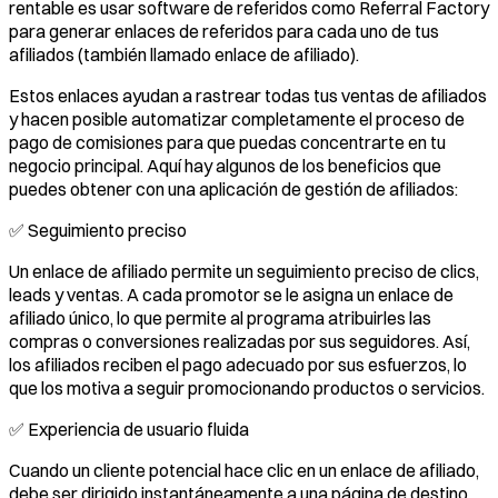
rentable es usar software de referidos como Referral Factory
para generar enlaces de referidos para cada uno de tus
afiliados (también llamado enlace de afiliado).
Estos enlaces ayudan a rastrear todas tus ventas de afiliados
y hacen posible automatizar completamente el proceso de
pago de comisiones para que puedas concentrarte en tu
negocio principal. Aquí hay algunos de los beneficios que
puedes obtener con una aplicación de gestión de afiliados:
✅ Seguimiento preciso
Un enlace de afiliado permite un seguimiento preciso de clics,
leads y ventas. A cada promotor se le asigna un enlace de
afiliado único, lo que permite al programa atribuirles las
compras o conversiones realizadas por sus seguidores. Así,
los afiliados reciben el pago adecuado por sus esfuerzos, lo
que los motiva a seguir promocionando productos o servicios.
✅ Experiencia de usuario fluida
Cuando un cliente potencial hace clic en un enlace de afiliado,
debe ser dirigido instantáneamente a una página de destino